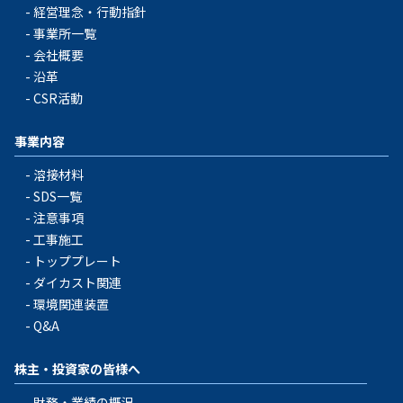
経営理念・行動指針
事業所一覧
会社概要
沿革
CSR活動
事業内容
溶接材料
SDS一覧
注意事項
工事施工
トッププレート
ダイカスト関連
環境関連装置
Q&A
株主・投資家の皆様へ
財務・業績の概況