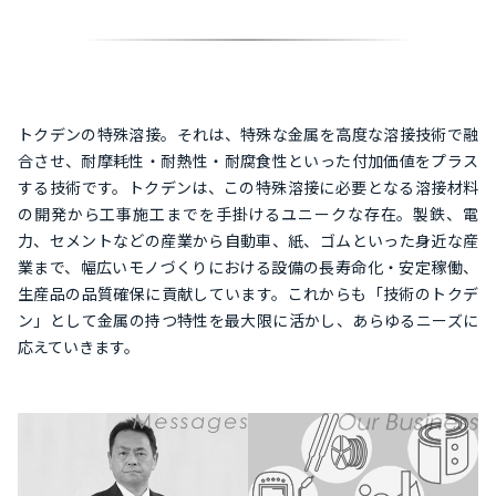
トクデンの特殊溶接。それは、特殊な金属を高度な溶接技術で融
合させ、耐摩耗性・耐熱性・耐腐食性といった付加価値をプラス
する技術です。トクデンは、この特殊溶接に必要となる溶接材料
の開発から工事施工までを手掛けるユニークな存在。製鉄、電
力、セメントなどの産業から自動車、紙、ゴムといった身近な産
業まで、幅広いモノづくりにおける設備の長寿命化・安定稼働、
生産品の品質確保に貢献しています。これからも「技術のトクデ
ン」として金属の持つ特性を最大限に活かし、あらゆるニーズに
応えていきます。