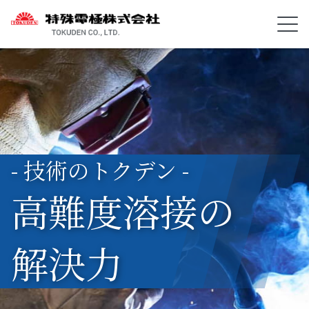
- 技術のトクデン -
高難度溶接の
解決力