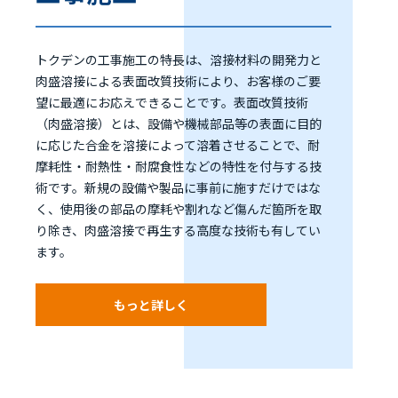
トクデンの工事施工の特長は、溶接材料の開発力と
肉盛溶接による表面改質技術により、お客様のご要
望に最適にお応えできることです。表面改質技術
（肉盛溶接）とは、設備や機械部品等の表面に目的
に応じた合金を溶接によって溶着させることで、耐
摩耗性・耐熱性・耐腐食性などの特性を付与する技
術です。新規の設備や製品に事前に施すだけではな
く、使用後の部品の摩耗や割れなど傷んだ箇所を取
り除き、肉盛溶接で再生する高度な技術も有してい
ます。
もっと詳しく