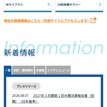
IRライブラリ
10年財務サマリー
現在の株価情報はこちら（外部サイトにアクセスします）
新着情報
一覧
決算・適時開示
IR情報
トクデンニュース
プレスリリース
2026.08.07
2027年３月期第１四半期決算報告書（短
期）〔日本基準〕