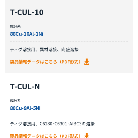
T-CUL-10
成分系
88Cu-10Al-1Ni
ティグ溶接用、異材溶接、肉盛溶接
製品情報データはこちら（PDF形式）
T-CUL-N
成分系
80Cu-9Al-5Ni
ティグ溶接用、C6280･C6301･AlBC3の溶接
製品情報データはこちら（PDF形式）