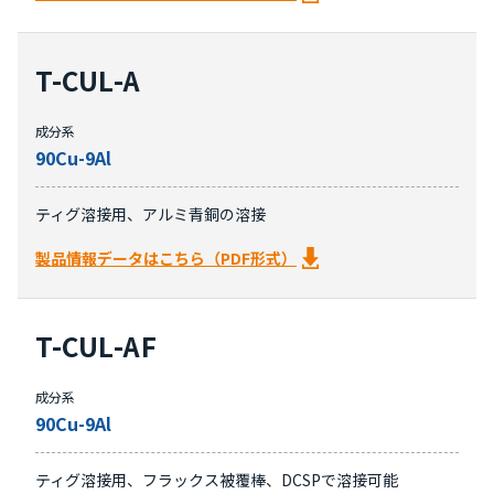
T-CUL-A
成分系
90Cu-9Al
ティグ溶接用、アルミ青銅の溶接
製品情報データはこちら（PDF形式）
T-CUL-AF
成分系
90Cu-9Al
ティグ溶接用、フラックス被覆棒、DCSPで溶接可能