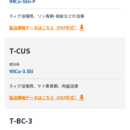
94Cu-5Sn-P
ティグ溶接用、リン青銅･砲金などの溶接
製品情報データはこちら（PDF形式）
T-CUS
成分系
95Cu-3.5Si
ティグ溶接用、ケイ素青銅、肉盛溶接
製品情報データはこちら（PDF形式）
T-BC-3