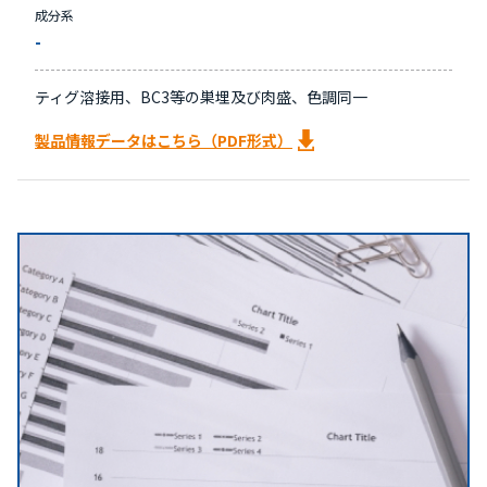
成分系
-
ティグ溶接用、BC3等の巣埋及び肉盛、色調同一
製品情報データはこちら（PDF形式）