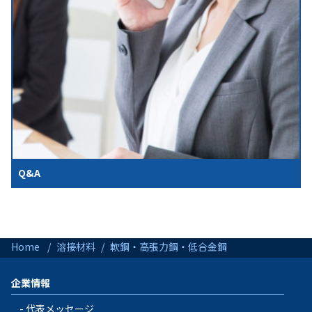
Q&A
Home
溶接材料
軟鋼・高張力鋼・低合金鋼
企業情報
代表メッセージ