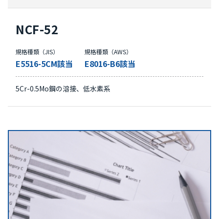
NCF-52
規格種類（JIS）
規格種類（AWS）
E5516-5CM該当
E8016-B6該当
5Cr-0.5Mo鋼の溶接、低水素系