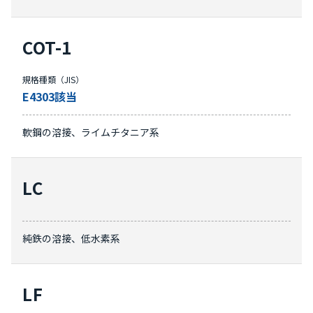
COT-1
規格種類（JIS）
E4303該当
軟鋼の溶接、ライムチタニア系
LC
純鉄の溶接、低水素系
LF