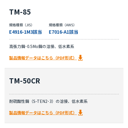
TM-85
規格種類（JIS）
規格種類（AWS）
E4916-1M3該当
E7016-A1該当
高張力鋼･0.5Mo鋼の溶接、低水素系
製品情報データはこちら（PDF形式）
TM-50CR
耐硫酸性鋼（S-TEN2･3）の溶接、低水素系
製品情報データはこちら（PDF形式）